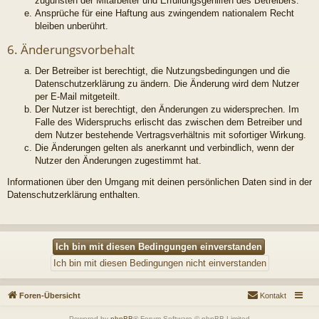
zugunsten der Mitarbeiter und Erfüllungsgehilfen des Betreibers.
Ansprüche für eine Haftung aus zwingendem nationalem Recht
bleiben unberührt.
6. Änderungsvorbehalt
Der Betreiber ist berechtigt, die Nutzungsbedingungen und die
Datenschutzerklärung zu ändern. Die Änderung wird dem Nutzer
per E-Mail mitgeteilt.
Der Nutzer ist berechtigt, den Änderungen zu widersprechen. Im
Falle des Widerspruchs erlischt das zwischen dem Betreiber und
dem Nutzer bestehende Vertragsverhältnis mit sofortiger Wirkung.
Die Änderungen gelten als anerkannt und verbindlich, wenn der
Nutzer den Änderungen zugestimmt hat.
Informationen über den Umgang mit deinen persönlichen Daten sind in der
Datenschutzerklärung enthalten.
Foren-Übersicht
Kontakt
Powered by
phpBB
® Forum Software © phpBB Limited