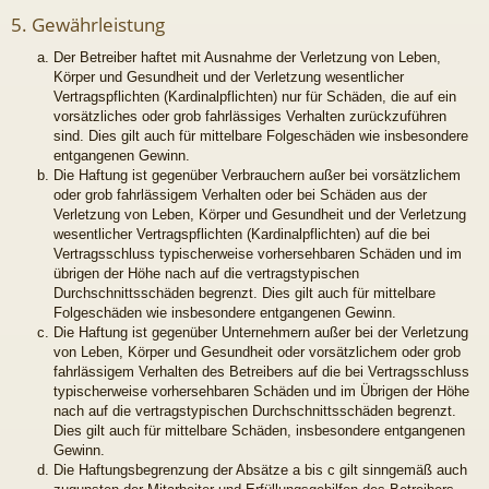
5. Gewährleistung
Der Betreiber haftet mit Ausnahme der Verletzung von Leben,
Körper und Gesundheit und der Verletzung wesentlicher
Vertragspflichten (Kardinalpflichten) nur für Schäden, die auf ein
vorsätzliches oder grob fahrlässiges Verhalten zurückzuführen
sind. Dies gilt auch für mittelbare Folgeschäden wie insbesondere
entgangenen Gewinn.
Die Haftung ist gegenüber Verbrauchern außer bei vorsätzlichem
oder grob fahrlässigem Verhalten oder bei Schäden aus der
Verletzung von Leben, Körper und Gesundheit und der Verletzung
wesentlicher Vertragspflichten (Kardinalpflichten) auf die bei
Vertragsschluss typischerweise vorhersehbaren Schäden und im
übrigen der Höhe nach auf die vertragstypischen
Durchschnittsschäden begrenzt. Dies gilt auch für mittelbare
Folgeschäden wie insbesondere entgangenen Gewinn.
Die Haftung ist gegenüber Unternehmern außer bei der Verletzung
von Leben, Körper und Gesundheit oder vorsätzlichem oder grob
fahrlässigem Verhalten des Betreibers auf die bei Vertragsschluss
typischerweise vorhersehbaren Schäden und im Übrigen der Höhe
nach auf die vertragstypischen Durchschnittsschäden begrenzt.
Dies gilt auch für mittelbare Schäden, insbesondere entgangenen
Gewinn.
Die Haftungsbegrenzung der Absätze a bis c gilt sinngemäß auch