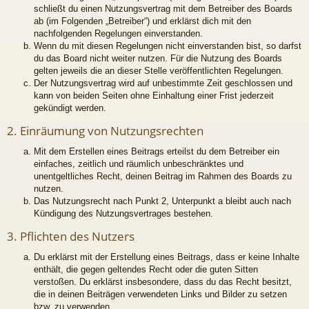
schließt du einen Nutzungsvertrag mit dem Betreiber des Boards
ab (im Folgenden „Betreiber“) und erklärst dich mit den
nachfolgenden Regelungen einverstanden.
Wenn du mit diesen Regelungen nicht einverstanden bist, so darfst
du das Board nicht weiter nutzen. Für die Nutzung des Boards
gelten jeweils die an dieser Stelle veröffentlichten Regelungen.
Der Nutzungsvertrag wird auf unbestimmte Zeit geschlossen und
kann von beiden Seiten ohne Einhaltung einer Frist jederzeit
gekündigt werden.
2. Einräumung von Nutzungsrechten
Mit dem Erstellen eines Beitrags erteilst du dem Betreiber ein
einfaches, zeitlich und räumlich unbeschränktes und
unentgeltliches Recht, deinen Beitrag im Rahmen des Boards zu
nutzen.
Das Nutzungsrecht nach Punkt 2, Unterpunkt a bleibt auch nach
Kündigung des Nutzungsvertrages bestehen.
3. Pflichten des Nutzers
Du erklärst mit der Erstellung eines Beitrags, dass er keine Inhalte
enthält, die gegen geltendes Recht oder die guten Sitten
verstoßen. Du erklärst insbesondere, dass du das Recht besitzt,
die in deinen Beiträgen verwendeten Links und Bilder zu setzen
bzw. zu verwenden.