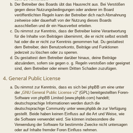
Der Betreiber des Boards übt das Hausrecht aus. Bei Verstößen
gegen diese Nutzungsbedingungen oder anderer im Board
veröffentlichten Regeln kann der Betreiber dich nach Abmahnung
zeitweise oder dauerhaft von der Nutzung dieses Boards
ausschließen und dir ein Hausverbot erteilen.
Du nimmst zur Kenntnis, dass der Betreiber keine Verantwortung
für die Inhalte von Beiträgen übernimmt, die er nicht selbst erstellt
hat oder die er nicht zur Kenntnis genommen hat. Du gestattest
dem Betreiber, dein Benutzerkonto, Beiträge und Funktionen
jederzeit zu löschen oder zu sperren.
Du gestattest dem Betreiber darüber hinaus, deine Beiträge
abzuändern, sofern sie gegen o. g. Regeln verstoßen oder geeignet
sind, dem Betreiber oder einem Dritten Schaden zuzufügen.
4. General Public License
Du nimmst zur Kenntnis, dass es sich bei phpBB um eine unter
der „
GNU General Public License v2
“ (GPL) bereitgestellten Foren-
Software von phpBB Limited (www.phpbb.com) handelt;
deutschsprachige Informationen werden durch die
deutschsprachige Community unter www.phpbb.de zur Verfügung
gestellt. Beide haben keinen Einfluss auf die Art und Weise, wie
die Software verwendet wird. Sie können insbesondere die
Verwendung der Software für bestimmte Zwecke nicht untersagen
oder auf Inhalte fremder Foren Einfluss nehmen.