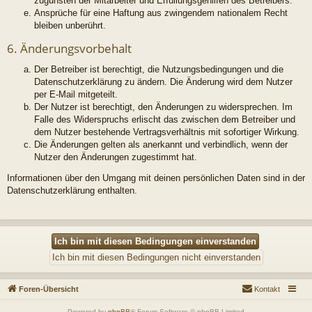
zugunsten der Mitarbeiter und Erfüllungsgehilfen des Betreibers.
Ansprüche für eine Haftung aus zwingendem nationalem Recht
bleiben unberührt.
6. Änderungsvorbehalt
Der Betreiber ist berechtigt, die Nutzungsbedingungen und die
Datenschutzerklärung zu ändern. Die Änderung wird dem Nutzer
per E-Mail mitgeteilt.
Der Nutzer ist berechtigt, den Änderungen zu widersprechen. Im
Falle des Widerspruchs erlischt das zwischen dem Betreiber und
dem Nutzer bestehende Vertragsverhältnis mit sofortiger Wirkung.
Die Änderungen gelten als anerkannt und verbindlich, wenn der
Nutzer den Änderungen zugestimmt hat.
Informationen über den Umgang mit deinen persönlichen Daten sind in der
Datenschutzerklärung enthalten.
Foren-Übersicht
Kontakt
Powered by
phpBB
® Forum Software © phpBB Limited