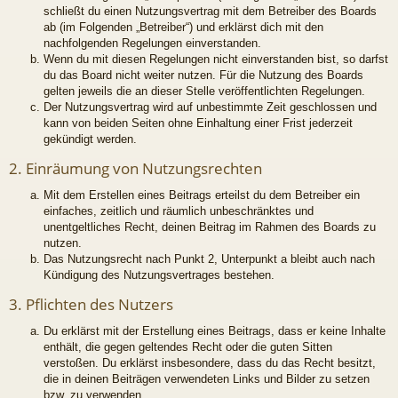
schließt du einen Nutzungsvertrag mit dem Betreiber des Boards
ab (im Folgenden „Betreiber“) und erklärst dich mit den
nachfolgenden Regelungen einverstanden.
Wenn du mit diesen Regelungen nicht einverstanden bist, so darfst
du das Board nicht weiter nutzen. Für die Nutzung des Boards
gelten jeweils die an dieser Stelle veröffentlichten Regelungen.
Der Nutzungsvertrag wird auf unbestimmte Zeit geschlossen und
kann von beiden Seiten ohne Einhaltung einer Frist jederzeit
gekündigt werden.
2. Einräumung von Nutzungsrechten
Mit dem Erstellen eines Beitrags erteilst du dem Betreiber ein
einfaches, zeitlich und räumlich unbeschränktes und
unentgeltliches Recht, deinen Beitrag im Rahmen des Boards zu
nutzen.
Das Nutzungsrecht nach Punkt 2, Unterpunkt a bleibt auch nach
Kündigung des Nutzungsvertrages bestehen.
3. Pflichten des Nutzers
Du erklärst mit der Erstellung eines Beitrags, dass er keine Inhalte
enthält, die gegen geltendes Recht oder die guten Sitten
verstoßen. Du erklärst insbesondere, dass du das Recht besitzt,
die in deinen Beiträgen verwendeten Links und Bilder zu setzen
bzw. zu verwenden.