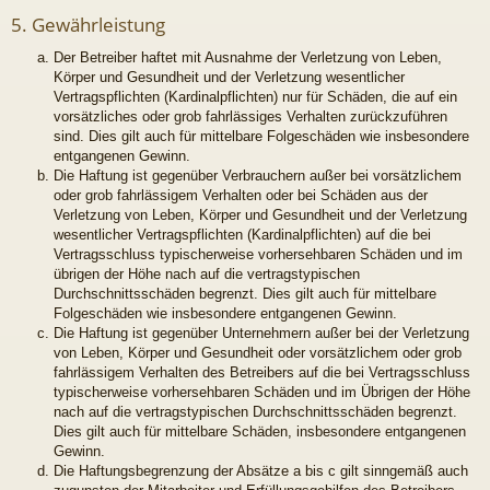
5. Gewährleistung
Der Betreiber haftet mit Ausnahme der Verletzung von Leben,
Körper und Gesundheit und der Verletzung wesentlicher
Vertragspflichten (Kardinalpflichten) nur für Schäden, die auf ein
vorsätzliches oder grob fahrlässiges Verhalten zurückzuführen
sind. Dies gilt auch für mittelbare Folgeschäden wie insbesondere
entgangenen Gewinn.
Die Haftung ist gegenüber Verbrauchern außer bei vorsätzlichem
oder grob fahrlässigem Verhalten oder bei Schäden aus der
Verletzung von Leben, Körper und Gesundheit und der Verletzung
wesentlicher Vertragspflichten (Kardinalpflichten) auf die bei
Vertragsschluss typischerweise vorhersehbaren Schäden und im
übrigen der Höhe nach auf die vertragstypischen
Durchschnittsschäden begrenzt. Dies gilt auch für mittelbare
Folgeschäden wie insbesondere entgangenen Gewinn.
Die Haftung ist gegenüber Unternehmern außer bei der Verletzung
von Leben, Körper und Gesundheit oder vorsätzlichem oder grob
fahrlässigem Verhalten des Betreibers auf die bei Vertragsschluss
typischerweise vorhersehbaren Schäden und im Übrigen der Höhe
nach auf die vertragstypischen Durchschnittsschäden begrenzt.
Dies gilt auch für mittelbare Schäden, insbesondere entgangenen
Gewinn.
Die Haftungsbegrenzung der Absätze a bis c gilt sinngemäß auch