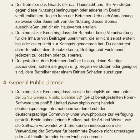
Der Betreiber des Boards übt das Hausrecht aus. Bei Verstößen
gegen diese Nutzungsbedingungen oder anderer im Board
veröffentlichten Regeln kann der Betreiber dich nach Abmahnung
zeitweise oder dauerhaft von der Nutzung dieses Boards
ausschließen und dir ein Hausverbot erteilen.
Du nimmst zur Kenntnis, dass der Betreiber keine Verantwortung
für die Inhalte von Beiträgen übernimmt, die er nicht selbst erstellt
hat oder die er nicht zur Kenntnis genommen hat. Du gestattest
dem Betreiber, dein Benutzerkonto, Beiträge und Funktionen
jederzeit zu löschen oder zu sperren.
Du gestattest dem Betreiber darüber hinaus, deine Beiträge
abzuändern, sofern sie gegen o. g. Regeln verstoßen oder geeignet
sind, dem Betreiber oder einem Dritten Schaden zuzufügen.
4. General Public License
Du nimmst zur Kenntnis, dass es sich bei phpBB um eine unter
der „
GNU General Public License v2
“ (GPL) bereitgestellten Foren-
Software von phpBB Limited (www.phpbb.com) handelt;
deutschsprachige Informationen werden durch die
deutschsprachige Community unter www.phpbb.de zur Verfügung
gestellt. Beide haben keinen Einfluss auf die Art und Weise, wie
die Software verwendet wird. Sie können insbesondere die
Verwendung der Software für bestimmte Zwecke nicht untersagen
oder auf Inhalte fremder Foren Einfluss nehmen.