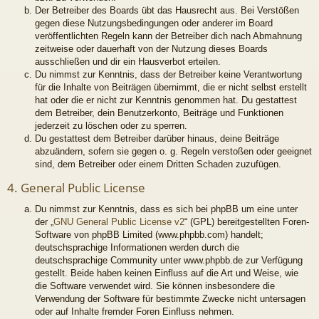
Der Betreiber des Boards übt das Hausrecht aus. Bei Verstößen
gegen diese Nutzungsbedingungen oder anderer im Board
veröffentlichten Regeln kann der Betreiber dich nach Abmahnung
zeitweise oder dauerhaft von der Nutzung dieses Boards
ausschließen und dir ein Hausverbot erteilen.
Du nimmst zur Kenntnis, dass der Betreiber keine Verantwortung
für die Inhalte von Beiträgen übernimmt, die er nicht selbst erstellt
hat oder die er nicht zur Kenntnis genommen hat. Du gestattest
dem Betreiber, dein Benutzerkonto, Beiträge und Funktionen
jederzeit zu löschen oder zu sperren.
Du gestattest dem Betreiber darüber hinaus, deine Beiträge
abzuändern, sofern sie gegen o. g. Regeln verstoßen oder geeignet
sind, dem Betreiber oder einem Dritten Schaden zuzufügen.
4. General Public License
Du nimmst zur Kenntnis, dass es sich bei phpBB um eine unter
der „
GNU General Public License v2
“ (GPL) bereitgestellten Foren-
Software von phpBB Limited (www.phpbb.com) handelt;
deutschsprachige Informationen werden durch die
deutschsprachige Community unter www.phpbb.de zur Verfügung
gestellt. Beide haben keinen Einfluss auf die Art und Weise, wie
die Software verwendet wird. Sie können insbesondere die
Verwendung der Software für bestimmte Zwecke nicht untersagen
oder auf Inhalte fremder Foren Einfluss nehmen.