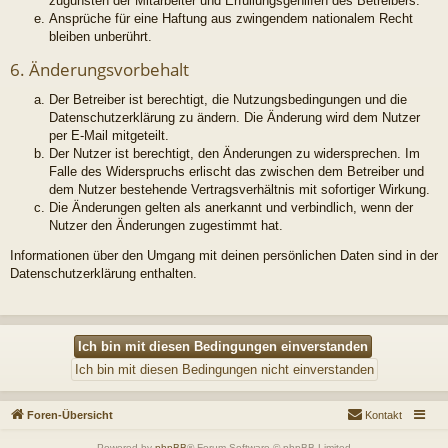
zugunsten der Mitarbeiter und Erfüllungsgehilfen des Betreibers.
Ansprüche für eine Haftung aus zwingendem nationalem Recht
bleiben unberührt.
6. Änderungsvorbehalt
Der Betreiber ist berechtigt, die Nutzungsbedingungen und die
Datenschutzerklärung zu ändern. Die Änderung wird dem Nutzer
per E-Mail mitgeteilt.
Der Nutzer ist berechtigt, den Änderungen zu widersprechen. Im
Falle des Widerspruchs erlischt das zwischen dem Betreiber und
dem Nutzer bestehende Vertragsverhältnis mit sofortiger Wirkung.
Die Änderungen gelten als anerkannt und verbindlich, wenn der
Nutzer den Änderungen zugestimmt hat.
Informationen über den Umgang mit deinen persönlichen Daten sind in der
Datenschutzerklärung enthalten.
Foren-Übersicht
Kontakt
Powered by
phpBB
® Forum Software © phpBB Limited