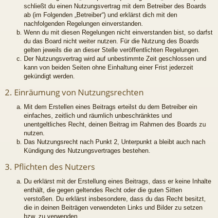
schließt du einen Nutzungsvertrag mit dem Betreiber des Boards
ab (im Folgenden „Betreiber“) und erklärst dich mit den
nachfolgenden Regelungen einverstanden.
Wenn du mit diesen Regelungen nicht einverstanden bist, so darfst
du das Board nicht weiter nutzen. Für die Nutzung des Boards
gelten jeweils die an dieser Stelle veröffentlichten Regelungen.
Der Nutzungsvertrag wird auf unbestimmte Zeit geschlossen und
kann von beiden Seiten ohne Einhaltung einer Frist jederzeit
gekündigt werden.
2. Einräumung von Nutzungsrechten
Mit dem Erstellen eines Beitrags erteilst du dem Betreiber ein
einfaches, zeitlich und räumlich unbeschränktes und
unentgeltliches Recht, deinen Beitrag im Rahmen des Boards zu
nutzen.
Das Nutzungsrecht nach Punkt 2, Unterpunkt a bleibt auch nach
Kündigung des Nutzungsvertrages bestehen.
3. Pflichten des Nutzers
Du erklärst mit der Erstellung eines Beitrags, dass er keine Inhalte
enthält, die gegen geltendes Recht oder die guten Sitten
verstoßen. Du erklärst insbesondere, dass du das Recht besitzt,
die in deinen Beiträgen verwendeten Links und Bilder zu setzen
bzw. zu verwenden.