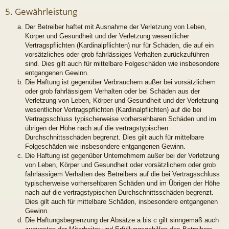
5. Gewährleistung
Der Betreiber haftet mit Ausnahme der Verletzung von Leben,
Körper und Gesundheit und der Verletzung wesentlicher
Vertragspflichten (Kardinalpflichten) nur für Schäden, die auf ein
vorsätzliches oder grob fahrlässiges Verhalten zurückzuführen
sind. Dies gilt auch für mittelbare Folgeschäden wie insbesondere
entgangenen Gewinn.
Die Haftung ist gegenüber Verbrauchern außer bei vorsätzlichem
oder grob fahrlässigem Verhalten oder bei Schäden aus der
Verletzung von Leben, Körper und Gesundheit und der Verletzung
wesentlicher Vertragspflichten (Kardinalpflichten) auf die bei
Vertragsschluss typischerweise vorhersehbaren Schäden und im
übrigen der Höhe nach auf die vertragstypischen
Durchschnittsschäden begrenzt. Dies gilt auch für mittelbare
Folgeschäden wie insbesondere entgangenen Gewinn.
Die Haftung ist gegenüber Unternehmern außer bei der Verletzung
von Leben, Körper und Gesundheit oder vorsätzlichem oder grob
fahrlässigem Verhalten des Betreibers auf die bei Vertragsschluss
typischerweise vorhersehbaren Schäden und im Übrigen der Höhe
nach auf die vertragstypischen Durchschnittsschäden begrenzt.
Dies gilt auch für mittelbare Schäden, insbesondere entgangenen
Gewinn.
Die Haftungsbegrenzung der Absätze a bis c gilt sinngemäß auch