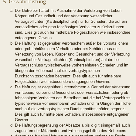
5. Gewährleistung
Der Betreiber haftet mit Ausnahme der Verletzung von Leben,
Körper und Gesundheit und der Verletzung wesentlicher
Vertragspflichten (Kardinalpflichten) nur für Schäden, die auf ein
vorsätzliches oder grob fahrlässiges Verhalten zurückzuführen
sind. Dies gilt auch für mittelbare Folgeschäden wie insbesondere
entgangenen Gewinn.
Die Haftung ist gegenüber Verbrauchern außer bei vorsätzlichem
oder grob fahrlässigem Verhalten oder bei Schäden aus der
Verletzung von Leben, Körper und Gesundheit und der Verletzung
wesentlicher Vertragspflichten (Kardinalpflichten) auf die bei
Vertragsschluss typischerweise vorhersehbaren Schäden und im
übrigen der Höhe nach auf die vertragstypischen
Durchschnittsschäden begrenzt. Dies gilt auch für mittelbare
Folgeschäden wie insbesondere entgangenen Gewinn.
Die Haftung ist gegenüber Unternehmern außer bei der Verletzung
von Leben, Körper und Gesundheit oder vorsätzlichem oder grob
fahrlässigem Verhalten des Betreibers auf die bei Vertragsschluss
typischerweise vorhersehbaren Schäden und im Übrigen der Höhe
nach auf die vertragstypischen Durchschnittsschäden begrenzt.
Dies gilt auch für mittelbare Schäden, insbesondere entgangenen
Gewinn.
Die Haftungsbegrenzung der Absätze a bis c gilt sinngemäß auch
zugunsten der Mitarbeiter und Erfüllungsgehilfen des Betreibers.