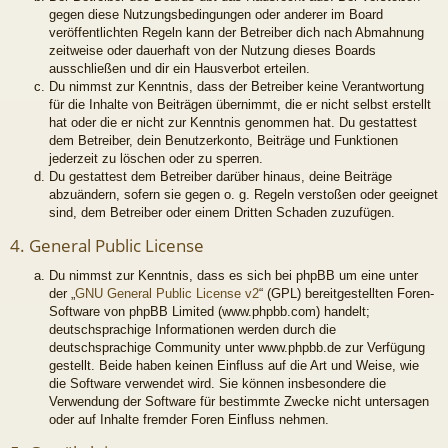
gegen diese Nutzungsbedingungen oder anderer im Board
veröffentlichten Regeln kann der Betreiber dich nach Abmahnung
zeitweise oder dauerhaft von der Nutzung dieses Boards
ausschließen und dir ein Hausverbot erteilen.
Du nimmst zur Kenntnis, dass der Betreiber keine Verantwortung
für die Inhalte von Beiträgen übernimmt, die er nicht selbst erstellt
hat oder die er nicht zur Kenntnis genommen hat. Du gestattest
dem Betreiber, dein Benutzerkonto, Beiträge und Funktionen
jederzeit zu löschen oder zu sperren.
Du gestattest dem Betreiber darüber hinaus, deine Beiträge
abzuändern, sofern sie gegen o. g. Regeln verstoßen oder geeignet
sind, dem Betreiber oder einem Dritten Schaden zuzufügen.
4. General Public License
Du nimmst zur Kenntnis, dass es sich bei phpBB um eine unter
der „
GNU General Public License v2
“ (GPL) bereitgestellten Foren-
Software von phpBB Limited (www.phpbb.com) handelt;
deutschsprachige Informationen werden durch die
deutschsprachige Community unter www.phpbb.de zur Verfügung
gestellt. Beide haben keinen Einfluss auf die Art und Weise, wie
die Software verwendet wird. Sie können insbesondere die
Verwendung der Software für bestimmte Zwecke nicht untersagen
oder auf Inhalte fremder Foren Einfluss nehmen.