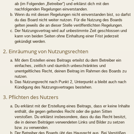
ab (im Folgenden „Betreiber“) und erklärst dich mit den
nachfolgenden Regelungen einverstanden.
Wenn du mit diesen Regelungen nicht einverstanden bist, so darfst
du das Board nicht weiter nutzen. Für die Nutzung des Boards
gelten jeweils die an dieser Stelle veröffentlichten Regelungen.
Der Nutzungsvertrag wird auf unbestimmte Zeit geschlossen und
kann von beiden Seiten ohne Einhaltung einer Frist jederzeit
gekündigt werden.
2. Einräumung von Nutzungsrechten
Mit dem Erstellen eines Beitrags erteilst du dem Betreiber ein
einfaches, zeitlich und räumlich unbeschränktes und
unentgeltliches Recht, deinen Beitrag im Rahmen des Boards zu
nutzen.
Das Nutzungsrecht nach Punkt 2, Unterpunkt a bleibt auch nach
Kündigung des Nutzungsvertrages bestehen.
3. Pflichten des Nutzers
Du erklärst mit der Erstellung eines Beitrags, dass er keine Inhalte
enthält, die gegen geltendes Recht oder die guten Sitten
verstoßen. Du erklärst insbesondere, dass du das Recht besitzt,
die in deinen Beiträgen verwendeten Links und Bilder zu setzen
bzw. zu verwenden.
Der Betreiber des Boards übt das Hausrecht aus. Bei Verstößen