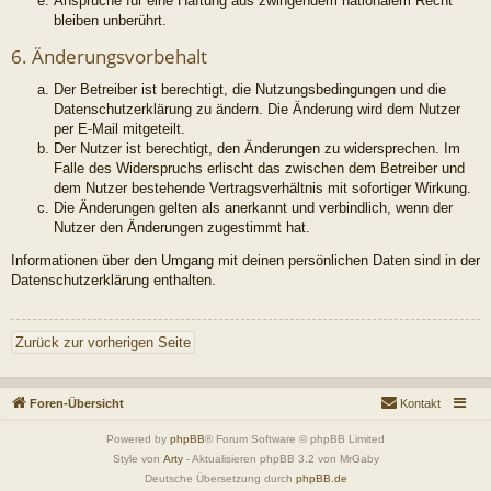
Ansprüche für eine Haftung aus zwingendem nationalem Recht
bleiben unberührt.
6. Änderungsvorbehalt
Der Betreiber ist berechtigt, die Nutzungsbedingungen und die
Datenschutzerklärung zu ändern. Die Änderung wird dem Nutzer
per E-Mail mitgeteilt.
Der Nutzer ist berechtigt, den Änderungen zu widersprechen. Im
Falle des Widerspruchs erlischt das zwischen dem Betreiber und
dem Nutzer bestehende Vertragsverhältnis mit sofortiger Wirkung.
Die Änderungen gelten als anerkannt und verbindlich, wenn der
Nutzer den Änderungen zugestimmt hat.
Informationen über den Umgang mit deinen persönlichen Daten sind in der
Datenschutzerklärung enthalten.
Zurück zur vorherigen Seite
Foren-Übersicht
Kontakt
Powered by
phpBB
® Forum Software © phpBB Limited
Style von
Arty
- Aktualisieren phpBB 3.2 von MrGaby
Deutsche Übersetzung durch
phpBB.de