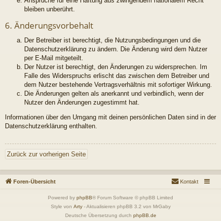
Ansprüche für eine Haftung aus zwingendem nationalem Recht
bleiben unberührt.
6. Änderungsvorbehalt
Der Betreiber ist berechtigt, die Nutzungsbedingungen und die
Datenschutzerklärung zu ändern. Die Änderung wird dem Nutzer
per E-Mail mitgeteilt.
Der Nutzer ist berechtigt, den Änderungen zu widersprechen. Im
Falle des Widerspruchs erlischt das zwischen dem Betreiber und
dem Nutzer bestehende Vertragsverhältnis mit sofortiger Wirkung.
Die Änderungen gelten als anerkannt und verbindlich, wenn der
Nutzer den Änderungen zugestimmt hat.
Informationen über den Umgang mit deinen persönlichen Daten sind in der
Datenschutzerklärung enthalten.
Zurück zur vorherigen Seite
Foren-Übersicht
Kontakt
Powered by
phpBB
® Forum Software © phpBB Limited
Style von
Arty
- Aktualisieren phpBB 3.2 von MrGaby
Deutsche Übersetzung durch
phpBB.de