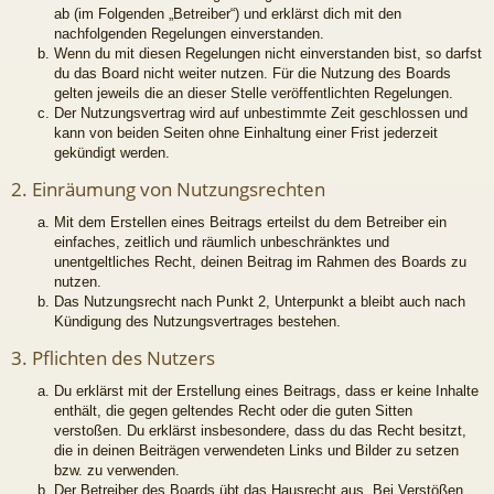
ab (im Folgenden „Betreiber“) und erklärst dich mit den
nachfolgenden Regelungen einverstanden.
Wenn du mit diesen Regelungen nicht einverstanden bist, so darfst
du das Board nicht weiter nutzen. Für die Nutzung des Boards
gelten jeweils die an dieser Stelle veröffentlichten Regelungen.
Der Nutzungsvertrag wird auf unbestimmte Zeit geschlossen und
kann von beiden Seiten ohne Einhaltung einer Frist jederzeit
gekündigt werden.
2. Einräumung von Nutzungsrechten
Mit dem Erstellen eines Beitrags erteilst du dem Betreiber ein
einfaches, zeitlich und räumlich unbeschränktes und
unentgeltliches Recht, deinen Beitrag im Rahmen des Boards zu
nutzen.
Das Nutzungsrecht nach Punkt 2, Unterpunkt a bleibt auch nach
Kündigung des Nutzungsvertrages bestehen.
3. Pflichten des Nutzers
Du erklärst mit der Erstellung eines Beitrags, dass er keine Inhalte
enthält, die gegen geltendes Recht oder die guten Sitten
verstoßen. Du erklärst insbesondere, dass du das Recht besitzt,
die in deinen Beiträgen verwendeten Links und Bilder zu setzen
bzw. zu verwenden.
Der Betreiber des Boards übt das Hausrecht aus. Bei Verstößen