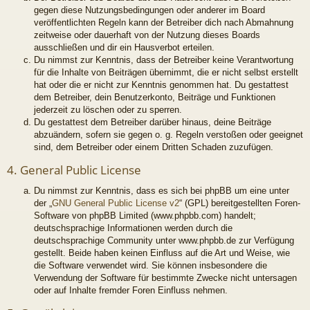
gegen diese Nutzungsbedingungen oder anderer im Board
veröffentlichten Regeln kann der Betreiber dich nach Abmahnung
zeitweise oder dauerhaft von der Nutzung dieses Boards
ausschließen und dir ein Hausverbot erteilen.
Du nimmst zur Kenntnis, dass der Betreiber keine Verantwortung
für die Inhalte von Beiträgen übernimmt, die er nicht selbst erstellt
hat oder die er nicht zur Kenntnis genommen hat. Du gestattest
dem Betreiber, dein Benutzerkonto, Beiträge und Funktionen
jederzeit zu löschen oder zu sperren.
Du gestattest dem Betreiber darüber hinaus, deine Beiträge
abzuändern, sofern sie gegen o. g. Regeln verstoßen oder geeignet
sind, dem Betreiber oder einem Dritten Schaden zuzufügen.
4. General Public License
Du nimmst zur Kenntnis, dass es sich bei phpBB um eine unter
der „
GNU General Public License v2
“ (GPL) bereitgestellten Foren-
Software von phpBB Limited (www.phpbb.com) handelt;
deutschsprachige Informationen werden durch die
deutschsprachige Community unter www.phpbb.de zur Verfügung
gestellt. Beide haben keinen Einfluss auf die Art und Weise, wie
die Software verwendet wird. Sie können insbesondere die
Verwendung der Software für bestimmte Zwecke nicht untersagen
oder auf Inhalte fremder Foren Einfluss nehmen.