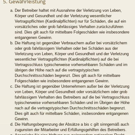
5. Gewährleistung
Der Betreiber haftet mit Ausnahme der Verletzung von Leben,
Körper und Gesundheit und der Verletzung wesentlicher
Vertragspflichten (Kardinalpflichten) nur für Schäden, die auf ein
vorsätzliches oder grob fahrlässiges Verhalten zurückzuführen
sind. Dies gilt auch für mittelbare Folgeschäden wie insbesondere
entgangenen Gewinn.
Die Haftung ist gegenüber Verbrauchern außer bei vorsätzlichem
oder grob fahrlässigem Verhalten oder bei Schäden aus der
Verletzung von Leben, Körper und Gesundheit und der Verletzung
wesentlicher Vertragspflichten (Kardinalpflichten) auf die bei
Vertragsschluss typischerweise vorhersehbaren Schäden und im
übrigen der Höhe nach auf die vertragstypischen
Durchschnittsschäden begrenzt. Dies gilt auch für mittelbare
Folgeschäden wie insbesondere entgangenen Gewinn.
Die Haftung ist gegenüber Unternehmern außer bei der Verletzung
von Leben, Körper und Gesundheit oder vorsätzlichem oder grob
fahrlässigem Verhalten des Betreibers auf die bei Vertragsschluss
typischerweise vorhersehbaren Schäden und im Übrigen der Höhe
nach auf die vertragstypischen Durchschnittsschäden begrenzt.
Dies gilt auch für mittelbare Schäden, insbesondere entgangenen
Gewinn.
Die Haftungsbegrenzung der Absätze a bis c gilt sinngemäß auch
zugunsten der Mitarbeiter und Erfüllungsgehilfen des Betreibers.