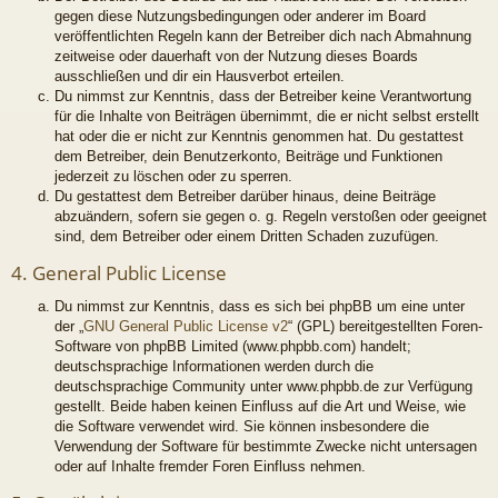
gegen diese Nutzungsbedingungen oder anderer im Board
veröffentlichten Regeln kann der Betreiber dich nach Abmahnung
zeitweise oder dauerhaft von der Nutzung dieses Boards
ausschließen und dir ein Hausverbot erteilen.
Du nimmst zur Kenntnis, dass der Betreiber keine Verantwortung
für die Inhalte von Beiträgen übernimmt, die er nicht selbst erstellt
hat oder die er nicht zur Kenntnis genommen hat. Du gestattest
dem Betreiber, dein Benutzerkonto, Beiträge und Funktionen
jederzeit zu löschen oder zu sperren.
Du gestattest dem Betreiber darüber hinaus, deine Beiträge
abzuändern, sofern sie gegen o. g. Regeln verstoßen oder geeignet
sind, dem Betreiber oder einem Dritten Schaden zuzufügen.
4. General Public License
Du nimmst zur Kenntnis, dass es sich bei phpBB um eine unter
der „
GNU General Public License v2
“ (GPL) bereitgestellten Foren-
Software von phpBB Limited (www.phpbb.com) handelt;
deutschsprachige Informationen werden durch die
deutschsprachige Community unter www.phpbb.de zur Verfügung
gestellt. Beide haben keinen Einfluss auf die Art und Weise, wie
die Software verwendet wird. Sie können insbesondere die
Verwendung der Software für bestimmte Zwecke nicht untersagen
oder auf Inhalte fremder Foren Einfluss nehmen.