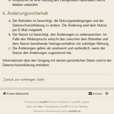
Ansprüche für eine Haftung aus zwingendem nationalem Recht
bleiben unberührt.
6. Änderungsvorbehalt
Der Betreiber ist berechtigt, die Nutzungsbedingungen und die
Datenschutzerklärung zu ändern. Die Änderung wird dem Nutzer
per E-Mail mitgeteilt.
Der Nutzer ist berechtigt, den Änderungen zu widersprechen. Im
Falle des Widerspruchs erlischt das zwischen dem Betreiber und
dem Nutzer bestehende Vertragsverhältnis mit sofortiger Wirkung.
Die Änderungen gelten als anerkannt und verbindlich, wenn der
Nutzer den Änderungen zugestimmt hat.
Informationen über den Umgang mit deinen persönlichen Daten sind in der
Datenschutzerklärung enthalten.
Zurück zur vorherigen Seite
Foren-Übersicht
Kontakt
Powered by
phpBB
® Forum Software © phpBB Limited
Style von
Arty
- Aktualisieren phpBB 3.2 von MrGaby
Deutsche Übersetzung durch
phpBB.de