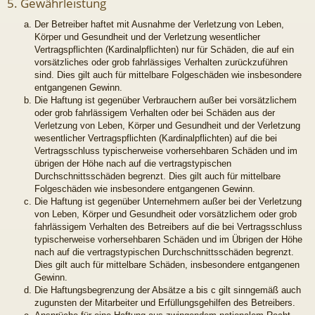
5. Gewährleistung
Der Betreiber haftet mit Ausnahme der Verletzung von Leben,
Körper und Gesundheit und der Verletzung wesentlicher
Vertragspflichten (Kardinalpflichten) nur für Schäden, die auf ein
vorsätzliches oder grob fahrlässiges Verhalten zurückzuführen
sind. Dies gilt auch für mittelbare Folgeschäden wie insbesondere
entgangenen Gewinn.
Die Haftung ist gegenüber Verbrauchern außer bei vorsätzlichem
oder grob fahrlässigem Verhalten oder bei Schäden aus der
Verletzung von Leben, Körper und Gesundheit und der Verletzung
wesentlicher Vertragspflichten (Kardinalpflichten) auf die bei
Vertragsschluss typischerweise vorhersehbaren Schäden und im
übrigen der Höhe nach auf die vertragstypischen
Durchschnittsschäden begrenzt. Dies gilt auch für mittelbare
Folgeschäden wie insbesondere entgangenen Gewinn.
Die Haftung ist gegenüber Unternehmern außer bei der Verletzung
von Leben, Körper und Gesundheit oder vorsätzlichem oder grob
fahrlässigem Verhalten des Betreibers auf die bei Vertragsschluss
typischerweise vorhersehbaren Schäden und im Übrigen der Höhe
nach auf die vertragstypischen Durchschnittsschäden begrenzt.
Dies gilt auch für mittelbare Schäden, insbesondere entgangenen
Gewinn.
Die Haftungsbegrenzung der Absätze a bis c gilt sinngemäß auch
zugunsten der Mitarbeiter und Erfüllungsgehilfen des Betreibers.