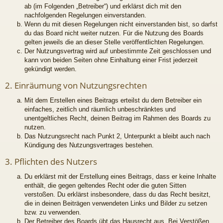
ab (im Folgenden „Betreiber“) und erklärst dich mit den
nachfolgenden Regelungen einverstanden.
Wenn du mit diesen Regelungen nicht einverstanden bist, so darfst
du das Board nicht weiter nutzen. Für die Nutzung des Boards
gelten jeweils die an dieser Stelle veröffentlichten Regelungen.
Der Nutzungsvertrag wird auf unbestimmte Zeit geschlossen und
kann von beiden Seiten ohne Einhaltung einer Frist jederzeit
gekündigt werden.
2. Einräumung von Nutzungsrechten
Mit dem Erstellen eines Beitrags erteilst du dem Betreiber ein
einfaches, zeitlich und räumlich unbeschränktes und
unentgeltliches Recht, deinen Beitrag im Rahmen des Boards zu
nutzen.
Das Nutzungsrecht nach Punkt 2, Unterpunkt a bleibt auch nach
Kündigung des Nutzungsvertrages bestehen.
3. Pflichten des Nutzers
Du erklärst mit der Erstellung eines Beitrags, dass er keine Inhalte
enthält, die gegen geltendes Recht oder die guten Sitten
verstoßen. Du erklärst insbesondere, dass du das Recht besitzt,
die in deinen Beiträgen verwendeten Links und Bilder zu setzen
bzw. zu verwenden.
Der Betreiber des Boards übt das Hausrecht aus. Bei Verstößen