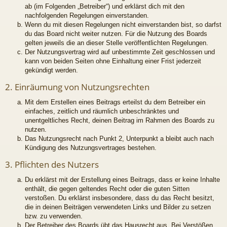
ab (im Folgenden „Betreiber“) und erklärst dich mit den
nachfolgenden Regelungen einverstanden.
Wenn du mit diesen Regelungen nicht einverstanden bist, so darfst
du das Board nicht weiter nutzen. Für die Nutzung des Boards
gelten jeweils die an dieser Stelle veröffentlichten Regelungen.
Der Nutzungsvertrag wird auf unbestimmte Zeit geschlossen und
kann von beiden Seiten ohne Einhaltung einer Frist jederzeit
gekündigt werden.
2. Einräumung von Nutzungsrechten
Mit dem Erstellen eines Beitrags erteilst du dem Betreiber ein
einfaches, zeitlich und räumlich unbeschränktes und
unentgeltliches Recht, deinen Beitrag im Rahmen des Boards zu
nutzen.
Das Nutzungsrecht nach Punkt 2, Unterpunkt a bleibt auch nach
Kündigung des Nutzungsvertrages bestehen.
3. Pflichten des Nutzers
Du erklärst mit der Erstellung eines Beitrags, dass er keine Inhalte
enthält, die gegen geltendes Recht oder die guten Sitten
verstoßen. Du erklärst insbesondere, dass du das Recht besitzt,
die in deinen Beiträgen verwendeten Links und Bilder zu setzen
bzw. zu verwenden.
Der Betreiber des Boards übt das Hausrecht aus. Bei Verstößen