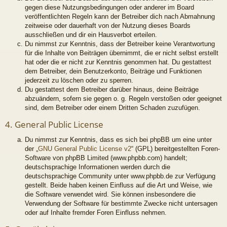
gegen diese Nutzungsbedingungen oder anderer im Board
veröffentlichten Regeln kann der Betreiber dich nach Abmahnung
zeitweise oder dauerhaft von der Nutzung dieses Boards
ausschließen und dir ein Hausverbot erteilen.
Du nimmst zur Kenntnis, dass der Betreiber keine Verantwortung
für die Inhalte von Beiträgen übernimmt, die er nicht selbst erstellt
hat oder die er nicht zur Kenntnis genommen hat. Du gestattest
dem Betreiber, dein Benutzerkonto, Beiträge und Funktionen
jederzeit zu löschen oder zu sperren.
Du gestattest dem Betreiber darüber hinaus, deine Beiträge
abzuändern, sofern sie gegen o. g. Regeln verstoßen oder geeignet
sind, dem Betreiber oder einem Dritten Schaden zuzufügen.
4. General Public License
Du nimmst zur Kenntnis, dass es sich bei phpBB um eine unter
der „
GNU General Public License v2
“ (GPL) bereitgestellten Foren-
Software von phpBB Limited (www.phpbb.com) handelt;
deutschsprachige Informationen werden durch die
deutschsprachige Community unter www.phpbb.de zur Verfügung
gestellt. Beide haben keinen Einfluss auf die Art und Weise, wie
die Software verwendet wird. Sie können insbesondere die
Verwendung der Software für bestimmte Zwecke nicht untersagen
oder auf Inhalte fremder Foren Einfluss nehmen.