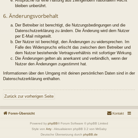
Ansprüche für eine Haftung aus zwingendem nationalem Recht
bleiben unberührt.
6. Änderungsvorbehalt
Der Betreiber ist berechtigt, die Nutzungsbedingungen und die
Datenschutzerklärung zu ändern. Die Änderung wird dem Nutzer
per E-Mail mitgeteilt.
Der Nutzer ist berechtigt, den Änderungen zu widersprechen. Im
Falle des Widerspruchs erlischt das zwischen dem Betreiber und
dem Nutzer bestehende Vertragsverhältnis mit sofortiger Wirkung.
Die Änderungen gelten als anerkannt und verbindlich, wenn der
Nutzer den Änderungen zugestimmt hat.
Informationen über den Umgang mit deinen persönlichen Daten sind in der
Datenschutzerklärung enthalten.
Zurück zur vorherigen Seite
Foren-Übersicht
Kontakt
Powered by
phpBB
® Forum Software © phpBB Limited
Style von
Arty
- Aktualisieren phpBB 3.2 von MrGaby
Deutsche Übersetzung durch
phpBB.de