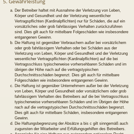
5. Gewährleistung
Der Betreiber haftet mit Ausnahme der Verletzung von Leben,
Körper und Gesundheit und der Verletzung wesentlicher
Vertragspflichten (Kardinalpflichten) nur für Schäden, die auf ein
vorsätzliches oder grob fahrlässiges Verhalten zurückzuführen
sind. Dies gilt auch für mittelbare Folgeschäden wie insbesondere
entgangenen Gewinn.
Die Haftung ist gegenüber Verbrauchern außer bei vorsätzlichem
oder grob fahrlässigem Verhalten oder bei Schäden aus der
Verletzung von Leben, Körper und Gesundheit und der Verletzung
wesentlicher Vertragspflichten (Kardinalpflichten) auf die bei
Vertragsschluss typischerweise vorhersehbaren Schäden und im
übrigen der Höhe nach auf die vertragstypischen
Durchschnittsschäden begrenzt. Dies gilt auch für mittelbare
Folgeschäden wie insbesondere entgangenen Gewinn.
Die Haftung ist gegenüber Unternehmern außer bei der Verletzung
von Leben, Körper und Gesundheit oder vorsätzlichem oder grob
fahrlässigem Verhalten des Betreibers auf die bei Vertragsschluss
typischerweise vorhersehbaren Schäden und im Übrigen der Höhe
nach auf die vertragstypischen Durchschnittsschäden begrenzt.
Dies gilt auch für mittelbare Schäden, insbesondere entgangenen
Gewinn.
Die Haftungsbegrenzung der Absätze a bis c gilt sinngemäß auch
zugunsten der Mitarbeiter und Erfüllungsgehilfen des Betreibers.