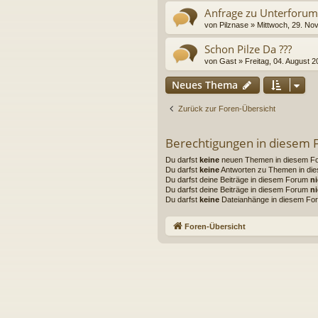
Anfrage zu Unterforum
von
Pilznase
» Mittwoch, 29. No
Schon Pilze Da ???
von
Gast
» Freitag, 04. August 2
Neues Thema
Zurück zur Foren-Übersicht
Berechtigungen in diesem
Du darfst
keine
neuen Themen in diesem For
Du darfst
keine
Antworten zu Themen in die
Du darfst deine Beiträge in diesem Forum
ni
Du darfst deine Beiträge in diesem Forum
ni
Du darfst
keine
Dateianhänge in diesem For
Foren-Übersicht