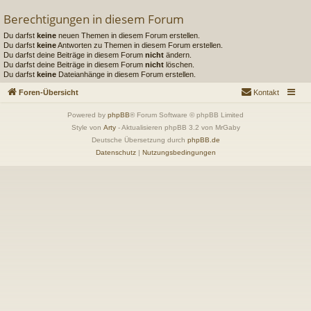
Berechtigungen in diesem Forum
Du darfst
keine
neuen Themen in diesem Forum erstellen.
Du darfst
keine
Antworten zu Themen in diesem Forum erstellen.
Du darfst deine Beiträge in diesem Forum
nicht
ändern.
Du darfst deine Beiträge in diesem Forum
nicht
löschen.
Du darfst
keine
Dateianhänge in diesem Forum erstellen.
Foren-Übersicht
Kontakt
Powered by
phpBB
® Forum Software © phpBB Limited
Style von
Arty
- Aktualisieren phpBB 3.2 von MrGaby
Deutsche Übersetzung durch
phpBB.de
Datenschutz
|
Nutzungsbedingungen