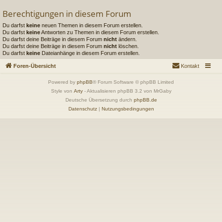
Berechtigungen in diesem Forum
Du darfst
keine
neuen Themen in diesem Forum erstellen.
Du darfst
keine
Antworten zu Themen in diesem Forum erstellen.
Du darfst deine Beiträge in diesem Forum
nicht
ändern.
Du darfst deine Beiträge in diesem Forum
nicht
löschen.
Du darfst
keine
Dateianhänge in diesem Forum erstellen.
Foren-Übersicht
Kontakt
Powered by
phpBB
® Forum Software © phpBB Limited
Style von
Arty
- Aktualisieren phpBB 3.2 von MrGaby
Deutsche Übersetzung durch
phpBB.de
Datenschutz
|
Nutzungsbedingungen