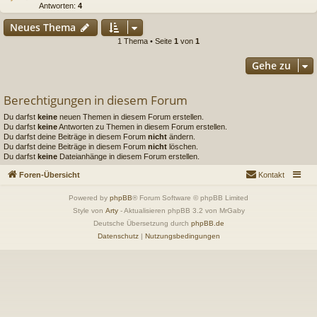
Antworten:
4
Neues Thema
1 Thema • Seite
1
von
1
Gehe zu
Berechtigungen in diesem Forum
Du darfst
keine
neuen Themen in diesem Forum erstellen.
Du darfst
keine
Antworten zu Themen in diesem Forum erstellen.
Du darfst deine Beiträge in diesem Forum
nicht
ändern.
Du darfst deine Beiträge in diesem Forum
nicht
löschen.
Du darfst
keine
Dateianhänge in diesem Forum erstellen.
Foren-Übersicht
Kontakt
Powered by
phpBB
® Forum Software © phpBB Limited
Style von
Arty
- Aktualisieren phpBB 3.2 von MrGaby
Deutsche Übersetzung durch
phpBB.de
Datenschutz
|
Nutzungsbedingungen