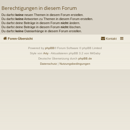
Berechtigungen in diesem Forum
Du darfst
keine
neuen Themen in diesem Forum erstellen.
Du darfst
keine
Antworten zu Themen in diesem Forum erstellen.
Du darfst deine Beiträge in diesem Forum
nicht
ändern.
Du darfst deine Beiträge in diesem Forum
nicht
löschen.
Du darfst
keine
Dateianhänge in diesem Forum erstellen.
Foren-Übersicht
Kontakt
Powered by
phpBB
® Forum Software © phpBB Limited
Style von
Arty
- Aktualisieren phpBB 3.2 von MrGaby
Deutsche Übersetzung durch
phpBB.de
Datenschutz
|
Nutzungsbedingungen