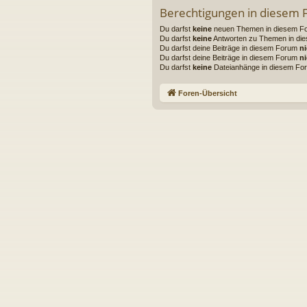
Berechtigungen in diesem
Du darfst
keine
neuen Themen in diesem For
Du darfst
keine
Antworten zu Themen in die
Du darfst deine Beiträge in diesem Forum
ni
Du darfst deine Beiträge in diesem Forum
ni
Du darfst
keine
Dateianhänge in diesem For
Foren-Übersicht