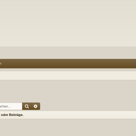
n
Suche
Erweiterte Suche
oder Beiträge.