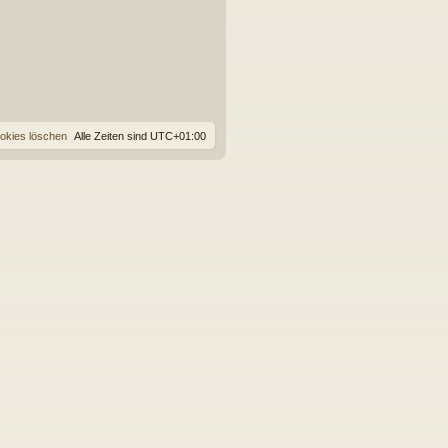
ookies löschen
Alle Zeiten sind
UTC+01:00