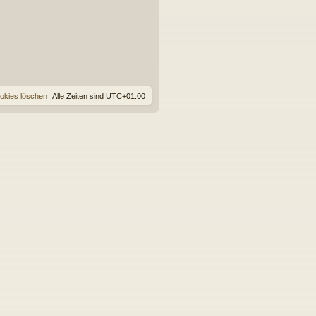
ookies löschen
Alle Zeiten sind
UTC+01:00