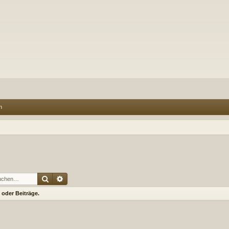
n
Suche
Erweiterte Suche
oder Beiträge.