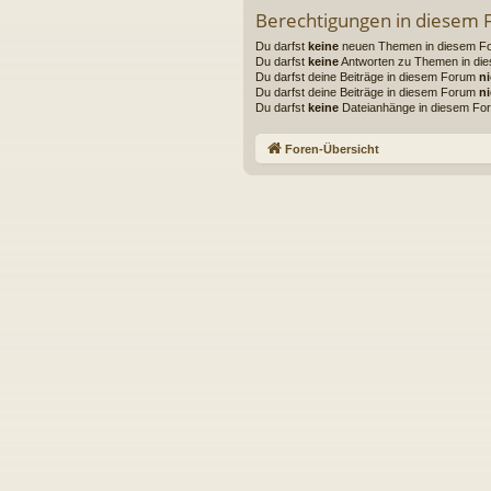
Berechtigungen in diesem
Du darfst
keine
neuen Themen in diesem For
Du darfst
keine
Antworten zu Themen in die
Du darfst deine Beiträge in diesem Forum
ni
Du darfst deine Beiträge in diesem Forum
ni
Du darfst
keine
Dateianhänge in diesem For
Foren-Übersicht