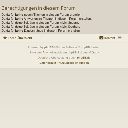
Berechtigungen in diesem Forum
Du darfst
keine
neuen Themen in diesem Forum erstellen.
Du darfst
keine
Antworten zu Themen in diesem Forum erstellen.
Du darfst deine Beiträge in diesem Forum
nicht
ändern.
Du darfst deine Beiträge in diesem Forum
nicht
löschen.
Du darfst
keine
Dateianhänge in diesem Forum erstellen.
Foren-Übersicht
Kontakt
Powered by
phpBB
® Forum Software © phpBB Limited
Style von
Arty
- Aktualisieren phpBB 3.2 von MrGaby
Deutsche Übersetzung durch
phpBB.de
Datenschutz
|
Nutzungsbedingungen