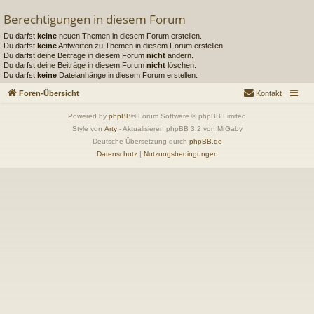
Berechtigungen in diesem Forum
Du darfst
keine
neuen Themen in diesem Forum erstellen.
Du darfst
keine
Antworten zu Themen in diesem Forum erstellen.
Du darfst deine Beiträge in diesem Forum
nicht
ändern.
Du darfst deine Beiträge in diesem Forum
nicht
löschen.
Du darfst
keine
Dateianhänge in diesem Forum erstellen.
Foren-Übersicht
Kontakt
Powered by
phpBB
® Forum Software © phpBB Limited
Style von
Arty
- Aktualisieren phpBB 3.2 von MrGaby
Deutsche Übersetzung durch
phpBB.de
Datenschutz
|
Nutzungsbedingungen