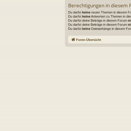
Berechtigungen in diesem
Du darfst
keine
neuen Themen in diesem For
Du darfst
keine
Antworten zu Themen in die
Du darfst deine Beiträge in diesem Forum
ni
Du darfst deine Beiträge in diesem Forum
ni
Du darfst
keine
Dateianhänge in diesem For
Foren-Übersicht