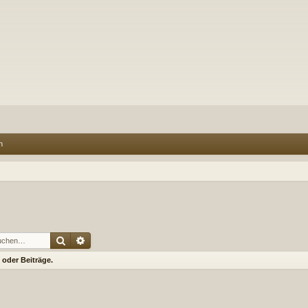
n
Suche
Erweiterte Suche
oder Beiträge.