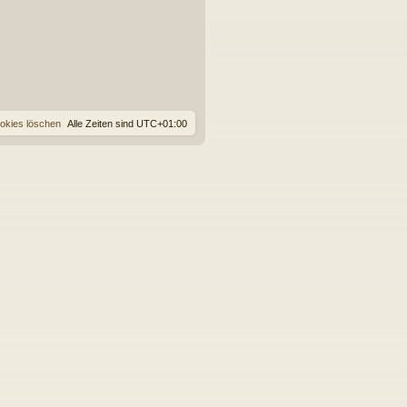
ookies löschen
Alle Zeiten sind
UTC+01:00