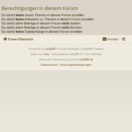
Berechtigungen in diesem Forum
Du darfst
keine
neuen Themen in diesem Forum erstellen.
Du darfst
keine
Antworten zu Themen in diesem Forum erstellen.
Du darfst deine Beiträge in diesem Forum
nicht
ändern.
Du darfst deine Beiträge in diesem Forum
nicht
löschen.
Du darfst
keine
Dateianhänge in diesem Forum erstellen.
Foren-Übersicht
Kontakt
Powered by
phpBB
® Forum Software © phpBB Limited
Style von
Arty
- Aktualisieren phpBB 3.2 von MrGaby
Deutsche Übersetzung durch
phpBB.de
Datenschutz
|
Nutzungsbedingungen