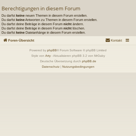
Berechtigungen in diesem Forum
Du darfst
keine
neuen Themen in diesem Forum erstellen.
Du darfst
keine
Antworten zu Themen in diesem Forum erstellen.
Du darfst deine Beiträge in diesem Forum
nicht
ändern.
Du darfst deine Beiträge in diesem Forum
nicht
löschen.
Du darfst
keine
Dateianhänge in diesem Forum erstellen.
Foren-Übersicht
Kontakt
Powered by
phpBB
® Forum Software © phpBB Limited
Style von
Arty
- Aktualisieren phpBB 3.2 von MrGaby
Deutsche Übersetzung durch
phpBB.de
Datenschutz
|
Nutzungsbedingungen