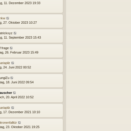
g, 11. Dezember 2023 19:33
hkw
ag, 27. Oktober 2023 10:27
atrickxyz
g, 11. September 2023 15:43
f frage
ag, 26. Februar 2023 15:49
ariapilz
g, 24. Juni 2022 00:52
ungiZu
ag, 18. Juni 2022 09:54
auscher
ch, 20. April 2022 10:52
ariapilz
ag, 17. Dezember 2021 10:10
itronenfalltür
ag, 23. Oktober 2021 19:25