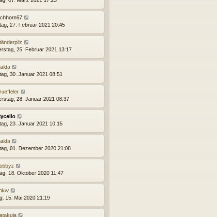
ag, 07. März 2021 17:23
ichhorn67
ag, 27. Februar 2021 20:45
tänderpilz
rstag, 25. Februar 2021 13:17
alda
ag, 30. Januar 2021 08:51
rueffeler
rstag, 28. Januar 2021 08:37
ycelio
ag, 23. Januar 2021 10:15
alda
tag, 01. Dezember 2020 21:08
obbyz
ag, 18. Oktober 2020 11:47
hkw
ag, 15. Mai 2020 21:19
atakuja