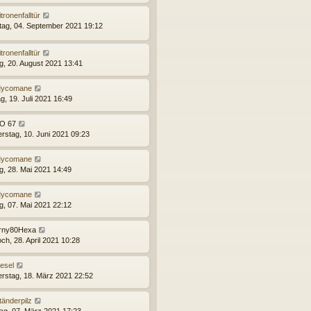
itronenfalltür
ag, 04. September 2021 19:12
itronenfalltür
ag, 20. August 2021 13:41
ycomane
g, 19. Juli 2021 16:49
O 67
rstag, 10. Juni 2021 09:23
ycomane
ag, 28. Mai 2021 14:49
ycomane
ag, 07. Mai 2021 22:12
rny80Hexa
ch, 28. April 2021 10:28
esel
rstag, 18. März 2021 22:52
tänderpilz