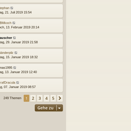
tephan
ag, 21. Juli 2019 15:54
BMkoch
och, 13. Februar 2019 20:14
auscher
tag, 29. Januar 2019 21:58
tänderpilz
tag, 15. Januar 2019 18:32
onas1995
ag, 13. Januar 2019 12:40
rafDracula
g, 07. Januar 2019 08:57
2
3
4
5
1
Nächste
249 Themen
Gehe zu