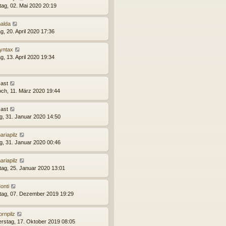
ag, 02. Mai 2020 20:19
alda
g, 20. April 2020 17:36
yntax
g, 13. April 2020 19:34
ast
och, 11. März 2020 19:44
ast
ag, 31. Januar 2020 14:50
ariapilz
ag, 31. Januar 2020 00:46
ariapilz
ag, 25. Januar 2020 13:01
onti
ag, 07. Dezember 2019 19:29
ornpilz
rstag, 17. Oktober 2019 08:05