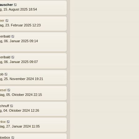
auscher
ag, 15. August 2025 18:54
eer
ag, 23. Februar 2025 12:23
eribald
g, 06. Januar 2025 09:14
eribald
g, 06. Januar 2025 09:07
ob
g, 25. November 2024 19:21
esel
ag, 05. Oktober 2024 22:15
chnuff
ag, 04. Oktober 2024 12:26
hkw
ag, 27. Januar 2024 11:05
lowbox