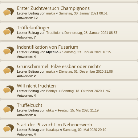
Erster Zuchtversuch Champignons
Letzter Beitrag von
malda
«
Samstag, 30. Januar 2021 08:51
Antworten:
12
Trüffelanfänger
Letzter Beitrag von
Trueffeler
«
Donnerstag, 28. Januar 2021 08:37
Antworten:
7
Indentifikation von Fusarium
Letzter Beitrag von
Mycelio
«
Samstag, 23. Januar 2021 10:15
Antworten:
4
Grünschimmel! Pilze essbar oder nicht?
Letzter Beitrag von
malda
«
Dienstag, 01. Dezember 2020 21:08
Antworten:
2
Will nicht fruchten
Letzter Beitrag von
Bobbyz
«
Sonntag, 18. Oktober 2020 11:47
Antworten:
4
Trüffelzucht
Letzter Beitrag von
ohkw
«
Freitag, 15. Mai 2020 21:19
Antworten:
4
Start der Pilzzucht im Nebenerwerb
Letzter Beitrag von
Katakuja
«
Samstag, 02. Mai 2020 20:19
Antworten:
4