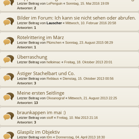
Letzter Beitrag von
LePenguin
«
Sonntag, 15. Mai 2016 19:09
Antworten:
2
Bilder im Forum: Ich kann sie nicht sehen oder abrufen.
Letzter Beitrag von
Lauscher
«
Mittwoch, 10. Februar 2016 20:58
Antworten:
1
Rötelrittering im März
Letzter Beitrag von
Plümchen
«
Sonntag, 23. August 2015 08:29
Antworten:
1
Überraschung
Letzter Beitrag von
helloimac
«
Freitag, 18. Oktober 2013 20:01
Ästiger Stachelbart und Co.
Letzter Beitrag von
Reblaus
«
Dienstag, 15. Oktober 2013 00:56
Antworten:
3
Meine ersten Seitlinge
Letzter Beitrag von
Okeanograf
«
Mittwoch, 21. August 2013 22:25
Antworten:
13
braunkappen im mai :)
Letzter Beitrag von
stoff
«
Freitag, 10. Mai 2013 21:16
Antworten:
3
Glaspilz im Objektiv
Letzter Beitrag von
t0m
«
Donnerstag, 04. April 2013 18:30