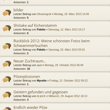
Antworten:
1
bilder
Letzter Beitrag von
Okeanograf
«
Montag, 18. März 2013 14:49
Antworten:
5
Shiitake auf Eichenstamm
Letzter Beitrag von
Fidelis
«
Dienstag, 12. März 2013 16:17
Antworten:
6
Rückblick 2012: Meine schönsten Fotos beim
Schwammerlsuchen
Letzter Beitrag von
Fidelis
«
Samstag, 02. März 2013 05:01
Antworten:
2
Neuer Zuchtraum..
Letzter Beitrag von
apel
«
Montag, 29. Oktober 2012 06:49
Antworten:
10
Pilzexplosionen
Letzter Beitrag von
Mycelio
«
Freitag, 12. Oktober 2012 09:22
Antworten:
1
Gestern gefunden und gegessen
Letzter Beitrag von
dr.jok3r
«
Mittwoch, 29. August 2012 18:13
Antworten:
3
Endlich wieder Pilze