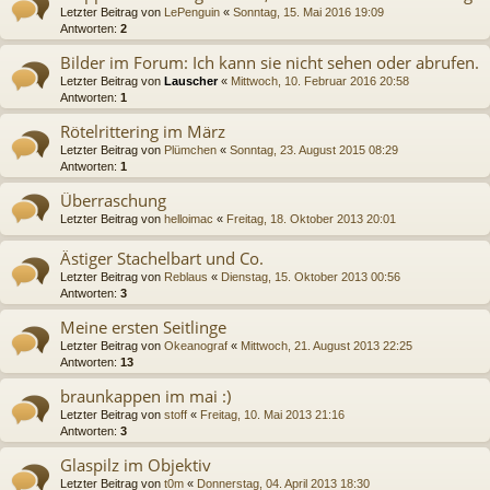
Letzter Beitrag von
LePenguin
«
Sonntag, 15. Mai 2016 19:09
Antworten:
2
Bilder im Forum: Ich kann sie nicht sehen oder abrufen.
Letzter Beitrag von
Lauscher
«
Mittwoch, 10. Februar 2016 20:58
Antworten:
1
Rötelrittering im März
Letzter Beitrag von
Plümchen
«
Sonntag, 23. August 2015 08:29
Antworten:
1
Überraschung
Letzter Beitrag von
helloimac
«
Freitag, 18. Oktober 2013 20:01
Ästiger Stachelbart und Co.
Letzter Beitrag von
Reblaus
«
Dienstag, 15. Oktober 2013 00:56
Antworten:
3
Meine ersten Seitlinge
Letzter Beitrag von
Okeanograf
«
Mittwoch, 21. August 2013 22:25
Antworten:
13
braunkappen im mai :)
Letzter Beitrag von
stoff
«
Freitag, 10. Mai 2013 21:16
Antworten:
3
Glaspilz im Objektiv
Letzter Beitrag von
t0m
«
Donnerstag, 04. April 2013 18:30