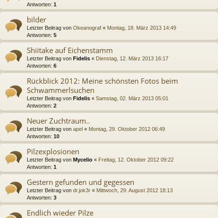
Antworten:
1
bilder
Letzter Beitrag von
Okeanograf
«
Montag, 18. März 2013 14:49
Antworten:
5
Shiitake auf Eichenstamm
Letzter Beitrag von
Fidelis
«
Dienstag, 12. März 2013 16:17
Antworten:
6
Rückblick 2012: Meine schönsten Fotos beim
Schwammerlsuchen
Letzter Beitrag von
Fidelis
«
Samstag, 02. März 2013 05:01
Antworten:
2
Neuer Zuchtraum..
Letzter Beitrag von
apel
«
Montag, 29. Oktober 2012 06:49
Antworten:
10
Pilzexplosionen
Letzter Beitrag von
Mycelio
«
Freitag, 12. Oktober 2012 09:22
Antworten:
1
Gestern gefunden und gegessen
Letzter Beitrag von
dr.jok3r
«
Mittwoch, 29. August 2012 18:13
Antworten:
3
Endlich wieder Pilze