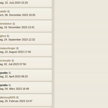
ag, 15. Juni 2024 15:29
addin
och, 06. Dezember 2023 18:26
törtebeker
ag, 19. November 2023 13:41
igfoot
ag, 24. September 2023 12:32
mateurfunger
tag, 22. August 2023 17:40
üchenpilz
ag, 02. Juli 2023 07:50
ycelio
ag, 22. April 2023 08:20
ycelio
ag, 04. März 2023 16:48
allerburg9005
ag, 25. Februar 2023 13:47