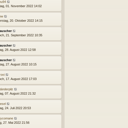
inu94
tag, 01. November 2022 14:02
low
rstag, 20. Oktober 2022 14:15
auscher
och, 21. September 2022 10:35
auscher
ag, 28. August 2022 12:58
auscher
ag, 27. August 2022 10:15
roxi
och, 17. August 2022 17:03
tänderpilz
ag, 07. August 2022 21:32
esel
ag, 24. Juli 2022 20:53
ycomane
ag, 27. Mai 2022 21:56