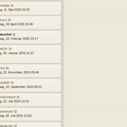
ariapilz
g, 11. Mai 2026 23:32
loyce
ag, 28. April 2026 20:49
auscher
tag, 10. Februar 2026 19:17
ANJA-
ag, 30. Januar 2026 21:27
hkw
ag, 22. November 2024 09:48
ariapilz
tag, 10. September 2024 09:22
ompompom
g, 12. Juli 2024 13:15
tänderpilz
ag, 02. Juli 2024 13:03
tänderpilz