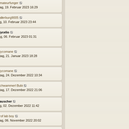
mateurfunger
ag, 19. Februar 2023 16:29
allerburg9005
ag, 10. Februar 2023 23:44
ycelio
g, 06. Februar 2023 01:31
ycomane
ag, 21. Januar 2023 18:28
ycomane
ag, 24. Dezember 2022 10:34
chwammerl Bubi
ag, 17. Dezember 2022 21:06
auscher
ag, 02. Dezember 2022 11:42
rof lab boy
ag, 06. November 2022 20:02