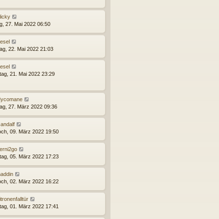
licky
ag, 27. Mai 2022 06:50
esel
ag, 22. Mai 2022 21:03
esel
ag, 21. Mai 2022 23:29
ycomane
ag, 27. März 2022 09:36
andalf
och, 09. März 2022 19:50
erni2go
ag, 05. März 2022 17:23
addin
och, 02. März 2022 16:22
itronenfalltür
tag, 01. März 2022 17:41