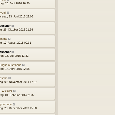
ag, 25. Juni 2016 16:30
ystd
rstag, 23. Juni 2016 22:03
auscher
g, 26. Oktober 2015 21:14
eneral
g, 17. August 2015 00:31
auscher
ch, 15. Juli 2015 13:32
ungus austriacus
ag, 14. April 2015 22:58
ascha
ag, 09. November 2014 17:57
ILASOWA
ag, 01. Februar 2014 21:32
ycomane
ag, 29. Dezember 2013 15:58