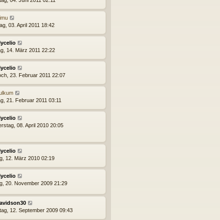
ag, 04. Juni 2011 02:11
imu
g, 03. April 2011 18:42
ycelio
g, 14. März 2011 22:22
ycelio
och, 23. Februar 2011 22:07
ulkum
g, 21. Februar 2011 03:11
ycelio
rstag, 08. April 2010 20:05
ycelio
ag, 12. März 2010 02:19
ycelio
ag, 20. November 2009 21:29
avidson30
ag, 12. September 2009 09:43