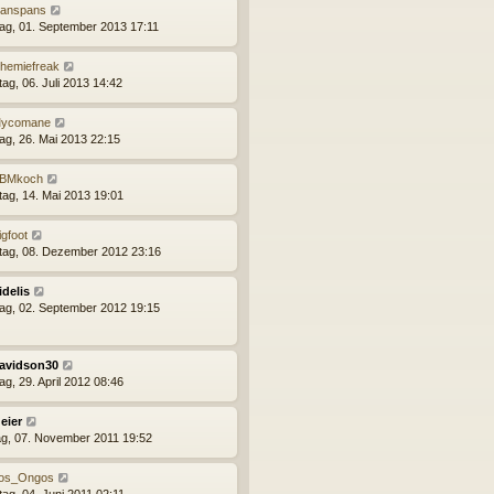
anspans
ag, 01. September 2013 17:11
hemiefreak
ag, 06. Juli 2013 14:42
ycomane
ag, 26. Mai 2013 22:15
BMkoch
tag, 14. Mai 2013 19:01
igfoot
ag, 08. Dezember 2012 23:16
idelis
ag, 02. September 2012 19:15
avidson30
ag, 29. April 2012 08:46
eier
g, 07. November 2011 19:52
os_Ongos