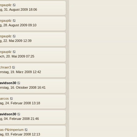
egaupilz
g, 31. August 2009 18:06
egaupilz
ag, 28. August 2009 09:10
egaupilz
ag, 22. Mai 2009 12:39
egaupilz
och, 20. Mai 2009 07:25
chraer3
rstag, 19. März 2009 12:42
avidson30
rstag, 16. Oktober 2008 16:41
arcos
ag, 24. Februar 2008 13:18
avidson30
g, 04. Februar 2008 21:46
as-Pilzimperium
ag, 03. Februar 2008 12:13