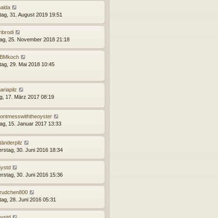
alda
ag, 31. August 2019 19:51
nbrodi
ag, 25. November 2018 21:18
BMkoch
tag, 29. Mai 2018 10:45
ariapilz
ag, 17. März 2017 08:19
ontmesswiththeoyster
ag, 15. Januar 2017 13:33
tänderpilz
rstag, 30. Juni 2016 18:34
ystd
rstag, 30. Juni 2016 15:36
rudchen800
tag, 28. Juni 2016 05:31
ystd