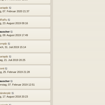
ariapilz
ag, 07. Februar 2020 21:37
iRaRu
ag, 23. August 2019 09:16
auscher
ag, 09. August 2019 17:49
ornpilz
ch, 31. Juli 2019 15:14
ariapilz
ag, 21. Juli 2019 20:25
onti
g, 25. Februar 2019 21:28
auscher
rstag, 07. Februar 2019 12:51
tänderpilz
ag, 17. August 2018 20:23