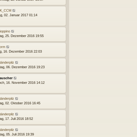
K_CCM
g, 02. Januar 2017 01:14
ioppino
ag, 25. Dezember 2016 19:55
orm
ag, 16. Dezember 2016 22:03
tänderpilz
tag, 06. Dezember 2016 19:23
auscher
och, 16. November 2016 14:12
tänderpilz
ag, 02. Oktober 2016 16:45
tänderpilz
ag, 17. Juli 2016 18:52
tänderpilz
ag, 05. Juli 2016 19:39