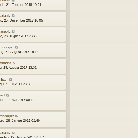
ariapilz
och, 21. Februar 2018 10:21
ariapilz
g, 25. Dezember 2017 10:05
ariapilz
g, 28. August 2017 23:42
tänderpilz
ag, 27. August 2017 19:14
atharina
ag, 25. August 2017 13:32
Hatti_
g, 07. Juli 2017 23:36
.pndl
och, 17. Mai 2017 08:10
tänderpilz
ag, 28. Januar 2017 02:49
ariapilz
rstag, 12. Januar 2017 23:57