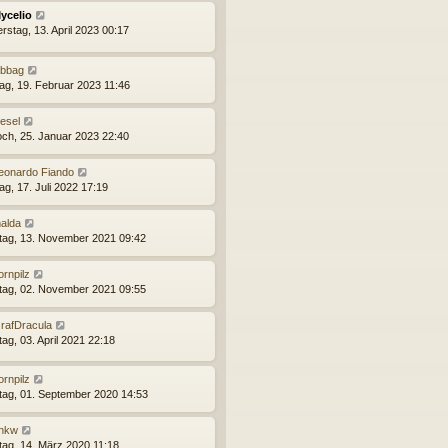
ycelio
rstag, 13. April 2023 00:17
abbag
ag, 19. Februar 2023 11:46
esel
och, 25. Januar 2023 22:40
eonardo Fiando
ag, 17. Juli 2022 17:19
alda
ag, 13. November 2021 09:42
ornpilz
tag, 02. November 2021 09:55
rafDracula
ag, 03. April 2021 22:18
ornpilz
tag, 01. September 2020 14:53
hkw
ag, 14. März 2020 11:18