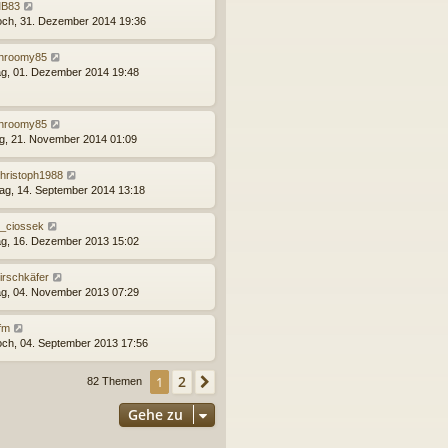
B83
och, 31. Dezember 2014 19:36
hroomy85
g, 01. Dezember 2014 19:48
hroomy85
ag, 21. November 2014 01:09
hristoph1988
ag, 14. September 2014 13:18
_ciossek
g, 16. Dezember 2013 15:02
irschkäfer
g, 04. November 2013 07:29
fm
och, 04. September 2013 17:56
2
1
Nächste
82 Themen
Gehe zu