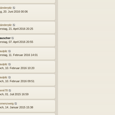
tänderpilz
g, 20. Juni 2016 00:06
tänderpilz
rstag, 21. April 2016 20:25
auscher
rstag, 07. April 2016 20:55
aulpilz
rstag, 11. Februar 2016 14:01
aulpilz
och, 10. Februar 2016 10:20
aulpilz
och, 10. Februar 2016 09:51
ené78
ch, 01. Juli 2015 16:59
annenzweig
och, 14. Januar 2015 15:38