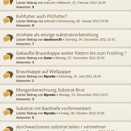
Letzter Beitrag von
anbrodi
«
Mittwoch, 22. Februar 2012 18:34
Antworten:
9
Kuhfutter auch Pilzfutter?
Letzter Beitrag von
anbrodi
«
Donnerstag, 05. Januar 2012 03:09
Antworten:
8
strohtee als einzige substratvorbereitung
Letzter Beitrag von
davidson30
«
Sonntag, 04. Dezember 2011 15:41
Antworten:
7
Gekaufte Braunkappe weiter füttern bis zum Frühling ?
Letzter Beitrag von
Geier
«
Montag, 07. November 2011 19:43
Antworten:
3
Braunkappe auf Wellpappe
Letzter Beitrag von
Mycelio
«
Dienstag, 14. Juni 2011 18:49
Antworten:
1
Mengenberechnung Substrat-Brut
Letzter Beitrag von
Mycelio
«
Montag, 13. Dezember 2010 13:57
Antworten:
3
Substrat mit Backhefe vorfermentiert
Letzter Beitrag von
Mycelio
«
Freitag, 08. Oktober 2010 15:56
Antworten:
5
durchwachsenes substrat teilen / vermehren