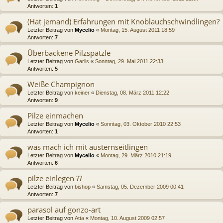
Antworten:
1
(Hat jemand) Erfahrungen mit Knoblauchschwindlingen?
Letzter Beitrag von
Mycelio
«
Montag, 15. August 2011 18:59
Antworten:
7
Überbackene Pilzspätzle
Letzter Beitrag von
Garlis
«
Sonntag, 29. Mai 2011 22:33
Antworten:
5
Weiße Champignon
Letzter Beitrag von
keiner
«
Dienstag, 08. März 2011 12:22
Antworten:
9
Pilze einmachen
Letzter Beitrag von
Mycelio
«
Sonntag, 03. Oktober 2010 22:53
Antworten:
1
was mach ich mit austernseitlingen
Letzter Beitrag von
Mycelio
«
Montag, 29. März 2010 21:19
Antworten:
6
pilze einlegen ??
Letzter Beitrag von
bishop
«
Samstag, 05. Dezember 2009 00:41
Antworten:
7
parasol auf gonzo-art
Letzter Beitrag von
Atta
«
Montag, 10. August 2009 02:57