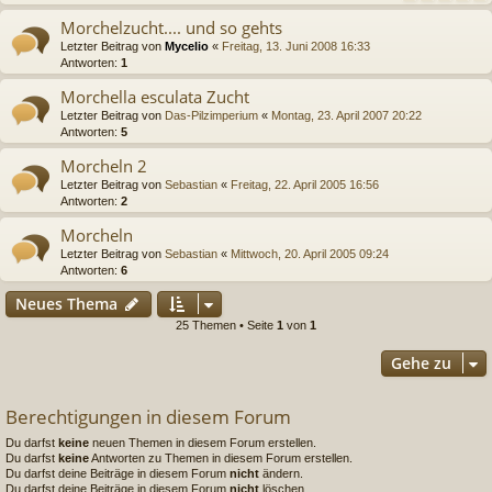
Morchelzucht.... und so gehts
Letzter Beitrag von
Mycelio
«
Freitag, 13. Juni 2008 16:33
Antworten:
1
Morchella esculata Zucht
Letzter Beitrag von
Das-Pilzimperium
«
Montag, 23. April 2007 20:22
Antworten:
5
Morcheln 2
Letzter Beitrag von
Sebastian
«
Freitag, 22. April 2005 16:56
Antworten:
2
Morcheln
Letzter Beitrag von
Sebastian
«
Mittwoch, 20. April 2005 09:24
Antworten:
6
Neues Thema
25 Themen • Seite
1
von
1
Gehe zu
Berechtigungen in diesem Forum
Du darfst
keine
neuen Themen in diesem Forum erstellen.
Du darfst
keine
Antworten zu Themen in diesem Forum erstellen.
Du darfst deine Beiträge in diesem Forum
nicht
ändern.
Du darfst deine Beiträge in diesem Forum
nicht
löschen.