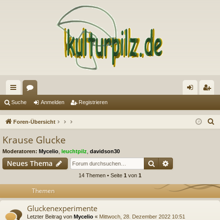
ch
or
n
eg
Suche
Anmelden
Registrieren
ne
en
m
ist
S
Foren-Übersicht
llz
el
rie
u
Krause Glucke
c
ug
de
re
Moderatoren:
Mycelio
,
leuchtpilz
,
davidson30
h
riff
n
n
Suche
Erweiterte Suc
Neues Thema
e
14 Themen • Seite
1
von
1
Themen
Gluckenexperimente
Letzter Beitrag von
Mycelio
«
Mittwoch, 28. Dezember 2022 10:51