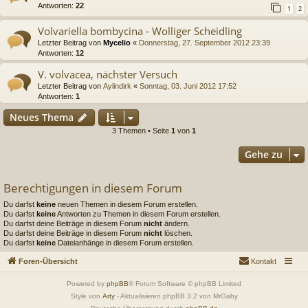
Antworten:
22
1
2
Volvariella bombycina - Wolliger Scheidling
Letzter Beitrag von
Mycelio
«
Donnerstag, 27. September 2012 23:39
Antworten:
12
V. volvacea, nächster Versuch
Letzter Beitrag von
Aylindirk
«
Sonntag, 03. Juni 2012 17:52
Antworten:
1
Neues Thema
3 Themen • Seite
1
von
1
Gehe zu
Berechtigungen in diesem Forum
Du darfst
keine
neuen Themen in diesem Forum erstellen.
Du darfst
keine
Antworten zu Themen in diesem Forum erstellen.
Du darfst deine Beiträge in diesem Forum
nicht
ändern.
Du darfst deine Beiträge in diesem Forum
nicht
löschen.
Du darfst
keine
Dateianhänge in diesem Forum erstellen.
Foren-Übersicht
Kontakt
Powered by
phpBB
® Forum Software © phpBB Limited
Style von
Arty
- Aktualisieren phpBB 3.2 von MrGaby