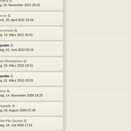
hokra
ag, 16. November 2012 20:22
ycor
ch, 20. April 2011 19:28
ycomane
g, 14. März 2011 20:51
ycelio
tag, 01. Juni 2010 00:16
as-Pilzimperium
g, 29. März 2010 18:31
ycelio
g, 01. März 2010 20:03
ensi
ag, 14. November 2009 18:25
egaupilz
g, 03. August 2009 07:38
ahl-Pilz-Sachse
ag, 18. Juli 2009 17:51