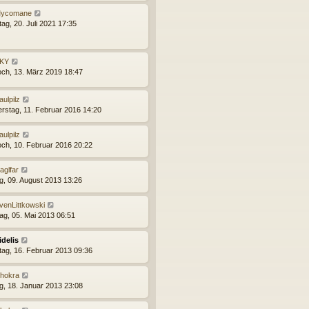
ycomane
ag, 20. Juli 2021 17:35
KY
och, 13. März 2019 18:47
aulpilz
rstag, 11. Februar 2016 14:20
aulpilz
och, 10. Februar 2016 20:22
aglfar
ag, 09. August 2013 13:26
venLittkowski
ag, 05. Mai 2013 06:51
idelis
ag, 16. Februar 2013 09:36
hokra
ag, 18. Januar 2013 23:08