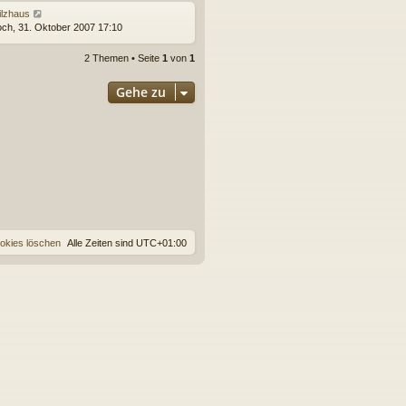
ilzhaus
och, 31. Oktober 2007 17:10
2 Themen • Seite
1
von
1
Gehe zu
ookies löschen
Alle Zeiten sind
UTC+01:00