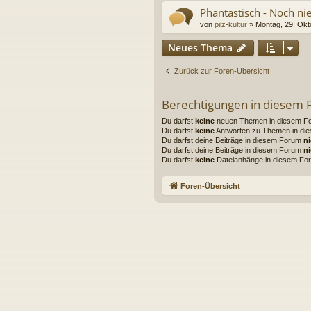
Phantastisch - Noch nie
von
pilz-kultur
» Montag, 29. Okt
Neues Thema
Zurück zur Foren-Übersicht
Berechtigungen in diesem
Du darfst
keine
neuen Themen in diesem For
Du darfst
keine
Antworten zu Themen in die
Du darfst deine Beiträge in diesem Forum
ni
Du darfst deine Beiträge in diesem Forum
ni
Du darfst
keine
Dateianhänge in diesem For
Foren-Übersicht