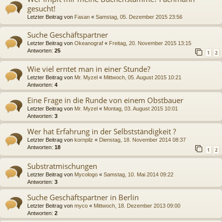
gesucht!
Letzter Beitrag von
Fasan
«
Samstag, 05. Dezember 2015 23:56
Suche Geschäftspartner
Letzter Beitrag von
Okeanograf
«
Freitag, 20. November 2015 13:15
Antworten:
25
1
2
Wie viel erntet man in einer Stunde?
Letzter Beitrag von
Mr. Myzel
«
Mittwoch, 05. August 2015 10:21
Antworten:
4
Eine Frage in die Runde von einem Obstbauer
Letzter Beitrag von
Mr. Myzel
«
Montag, 03. August 2015 10:01
Antworten:
3
Wer hat Erfahrung in der Selbstständigkeit ?
Letzter Beitrag von
kornpilz
«
Dienstag, 18. November 2014 08:37
Antworten:
18
1
2
Substratmischungen
Letzter Beitrag von
Mycologo
«
Samstag, 10. Mai 2014 09:22
Antworten:
3
Suche Geschäftspartner in Berlin
Letzter Beitrag von
myco
«
Mittwoch, 18. Dezember 2013 09:00
Antworten:
2