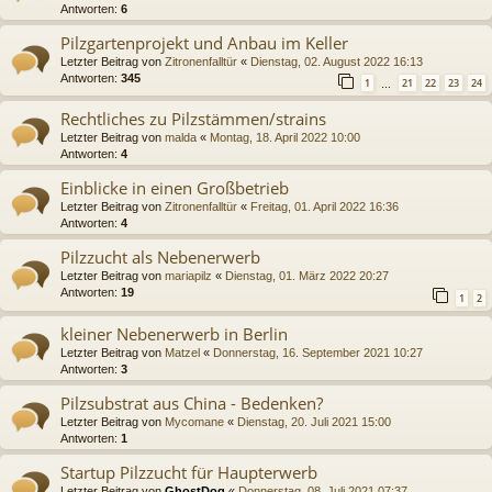
Antworten:
6
Pilzgartenprojekt und Anbau im Keller
Letzter Beitrag von
Zitronenfalltür
«
Dienstag, 02. August 2022 16:13
Antworten:
345
1
21
22
23
24
…
Rechtliches zu Pilzstämmen/strains
Letzter Beitrag von
malda
«
Montag, 18. April 2022 10:00
Antworten:
4
Einblicke in einen Großbetrieb
Letzter Beitrag von
Zitronenfalltür
«
Freitag, 01. April 2022 16:36
Antworten:
4
Pilzzucht als Nebenerwerb
Letzter Beitrag von
mariapilz
«
Dienstag, 01. März 2022 20:27
Antworten:
19
1
2
kleiner Nebenerwerb in Berlin
Letzter Beitrag von
Matzel
«
Donnerstag, 16. September 2021 10:27
Antworten:
3
Pilzsubstrat aus China - Bedenken?
Letzter Beitrag von
Mycomane
«
Dienstag, 20. Juli 2021 15:00
Antworten:
1
Startup Pilzzucht für Haupterwerb
Letzter Beitrag von
GhostDog
«
Donnerstag, 08. Juli 2021 07:37