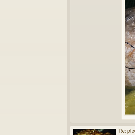
Re: ple