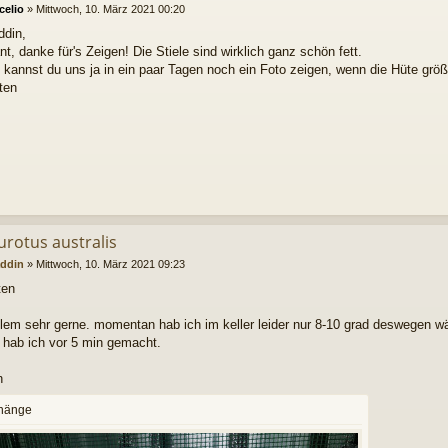
celio
»
Mittwoch, 10. März 2021 00:20
ddin,
nt, danke für's Zeigen! Die Stiele sind wirklich ganz schön fett.
t kannst du uns ja in ein paar Tagen noch ein Foto zeigen, wenn die Hüte größ
ten
urotus australis
ddin
»
Mittwoch, 10. März 2021 09:23
ten
lem sehr gerne. momentan hab ich im keller leider nur 8-10 grad deswegen wäc
r hab ich vor 5 min gemacht.
n
hänge