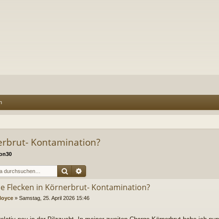
n
erbrut- Kontamination?
on30
Suche
Erweiterte Suche
e Flecken in Körnerbrut- Kontamination?
loyce
»
Samstag, 25. April 2026 15:46