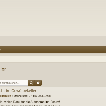
n
ler
Suche
Erweiterte Suche
ucht im Gewölbekeller
ellerpilze
»
Donnerstag, 07. Mai 2026 17:38
lle, vielen Dank für die Aufnahme ins Forum!